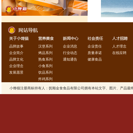
品牌故事
汉堡系列
企业消息
企业责任
人才理念
企业简介
烤品系列
行业动态
质量承诺
在线应聘
品牌文化
熟食系列
通知通告
健康食品
企业理念
小食系列
发展愿景
饮品系列
炸鸡系列
小馋猫注册商标持有人：抚顺金食食品有限公司拥有本站文字、图片、产品