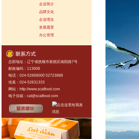
企业简介
品牌文化
企业理念
发展愿景
办公管理
总部地址：辽宁省抚顺市新抚区南阳路7号
邮政编码：113008
电话：024-52668000 52723888
传真：024-52631333
网站：
http://www.scatfood.com
电子信箱：
cat@scatfood.com