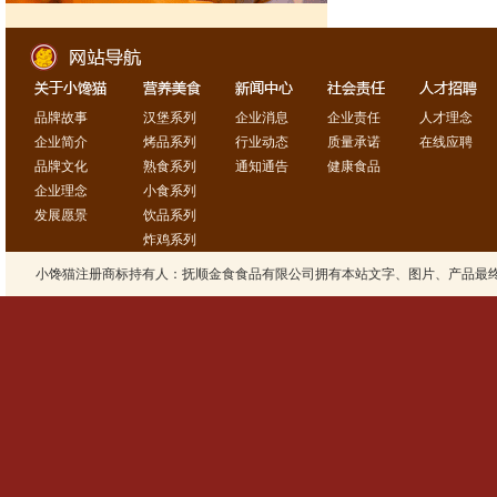
品牌故事
汉堡系列
企业消息
企业责任
人才理念
企业简介
烤品系列
行业动态
质量承诺
在线应聘
品牌文化
熟食系列
通知通告
健康食品
企业理念
小食系列
发展愿景
饮品系列
炸鸡系列
小馋猫注册商标持有人：抚顺金食食品有限公司拥有本站文字、图片、产品