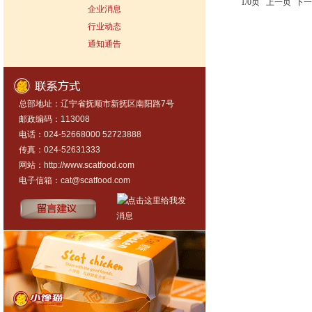
1/0页 上一页 下
企业消息
行业动态
通知通告
总部地址：辽宁省抚顺市新抚区南阳路7号
邮政编码：113008
电话：024-52668000 52723888
传真：024-52631333
网站：
http://www.scatfood.com
电子信箱：
cat@scatfood.com