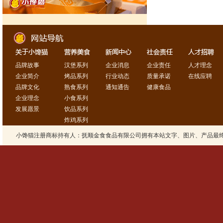
品牌故事
汉堡系列
企业消息
企业责任
人才理念
企业简介
烤品系列
行业动态
质量承诺
在线应聘
品牌文化
熟食系列
通知通告
健康食品
企业理念
小食系列
发展愿景
饮品系列
炸鸡系列
小馋猫注册商标持有人：抚顺金食食品有限公司拥有本站文字、图片、产品