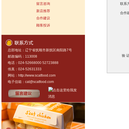
留言咨询
联系方
新店推荐
合作建
合作建议
顾客投诉
总部地址：辽宁省抚顺市新抚区南阳路7号
验 证
邮政编码：113008
电话：024-52668000 52723888
传真：024-52631333
网站：
http://www.scatfood.com
电子信箱：
cat@scatfood.com